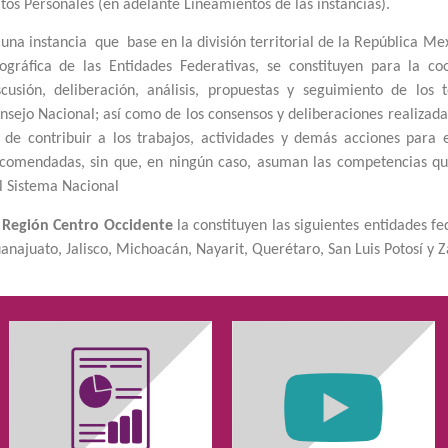
tos Personales (en adelante Lineamientos de las instancias).
 una instancia que base en la división territorial de la República Me
ográfica de las Entidades Federativas, se constituyen para la coo
scusión, deliberación, análisis, propuestas y seguimiento de los 
nsejo Nacional; así como de los consensos y deliberaciones realizada
n de contribuir a los trabajos, actividades y demás acciones para 
comendadas, sin que, en ningún caso, asuman las competencias que
l Sistema Nacional
a
Región Centro Occidente
la constituyen las siguientes entidades f
anajuato, Jalisco, Michoacán, Nayarit, Querétaro, San Luis Potosí y Z