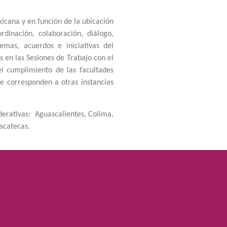
xicana y en función de la ubicación
rdinación, colaboración, diálogo,
temas, acuerdos e iniciativas del
s en las Sesiones de Trabajo con el
el cumplimiento de las facultades
 corresponden a otras instancias
ederativas: Aguascalientes, Colima,
acatecas.