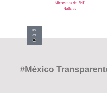
Micrositios del SNT
Noticias
#México Transparent